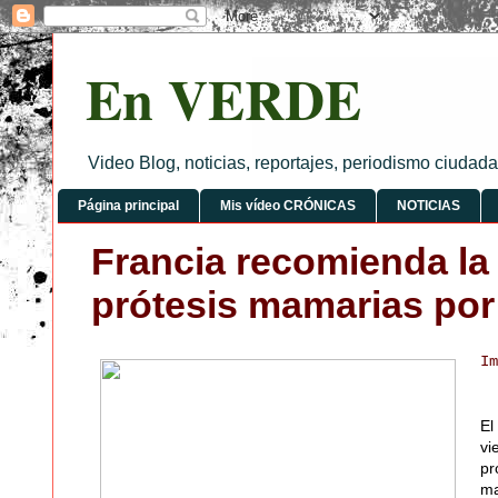
En VERDE
Video Blog, noticias, reportajes, periodismo ciuda
Página principal
Mis vídeo CRÓNICAS
NOTICIAS
Francia recomienda la 
prótesis mamarias por
Im
El
vi
pr
ma