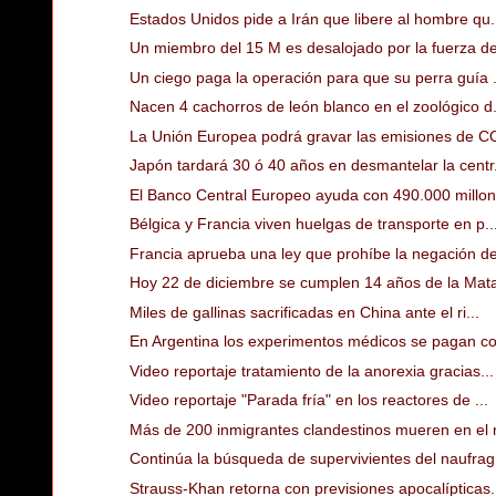
Estados Unidos pide a Irán que libere al hombre qu.
Un miembro del 15 M es desalojado por la fuerza de
Un ciego paga la operación para que su perra guía .
Nacen 4 cachorros de león blanco en el zoológico d.
La Unión Europea podrá gravar las emisiones de CO
Japón tardará 30 ó 40 años en desmantelar la centr.
El Banco Central Europeo ayuda con 490.000 millon
Bélgica y Francia viven huelgas de transporte en p..
Francia aprueba una ley que prohíbe la negación de
Hoy 22 de diciembre se cumplen 14 años de la Mata
Miles de gallinas sacrificadas en China ante el ri...
En Argentina los experimentos médicos se pagan co
Video reportaje tratamiento de la anorexia gracias...
Video reportaje "Parada fría" en los reactores de ...
Más de 200 inmigrantes clandestinos mueren en el n
Continúa la búsqueda de supervivientes del naufrag.
Strauss-Khan retorna con previsiones apocalípticas.