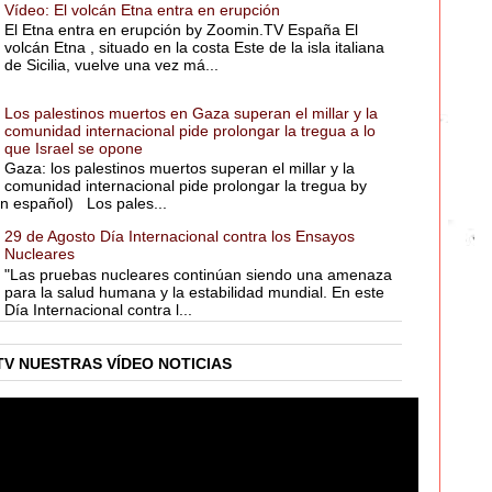
Vídeo: El volcán Etna entra en erupción
El Etna entra en erupción by Zoomin.TV España El
volcán Etna , situado en la costa Este de la isla italiana
de Sicilia, vuelve una vez má...
Los palestinos muertos en Gaza superan el millar y la
comunidad internacional pide prolongar la tregua a lo
que Israel se opone
Gaza: los palestinos muertos superan el millar y la
comunidad internacional pide prolongar la tregua by
n español) Los pales...
29 de Agosto Día Internacional contra los Ensayos
Nucleares
"Las pruebas nucleares continúan siendo una amenaza
para la salud humana y la estabilidad mundial. En este
Día Internacional contra l...
TV NUESTRAS VÍDEO NOTICIAS