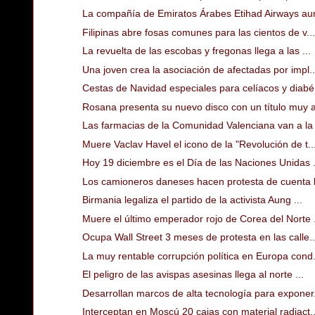
La compañía de Emiratos Árabes Etihad Airways au
Filipinas abre fosas comunes para las cientos de v...
La revuelta de las escobas y fregonas llega a las ...
Una joven crea la asociación de afectadas por impl..
Cestas de Navidad especiales para celíacos y diabé.
Rosana presenta su nuevo disco con un título muy a
Las farmacias de la Comunidad Valenciana van a la 
Muere Vaclav Havel el icono de la "Revolución de t..
Hoy 19 diciembre es el Día de las Naciones Unidas .
Los camioneros daneses hacen protesta de cuenta k
Birmania legaliza el partido de la activista Aung ...
Muere el último emperador rojo de Corea del Norte .
Ocupa Wall Street 3 meses de protesta en las calle..
La muy rentable corrupción política en Europa cond.
El peligro de las avispas asesinas llega al norte ...
Desarrollan marcos de alta tecnología para exponer.
Interceptan en Moscú 20 cajas con material radiact..