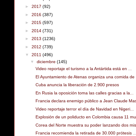
►
2017
(92)
►
2016
(387)
►
2015
(597)
►
2014
(731)
►
2013
(1236)
►
2012
(739)
▼
2011
(496)
▼
diciembre
(145)
Video reportaje el turismo a la Antártida está en ...
El Ayuntamiento de Atenas organiza una comida de n
Cuba anuncia la liberación de 2.900 presos
En Rusia la oposición toma las calles gracias a la...
Francia declara enemigo público a Jean Claude Mas 
Video reportaje terror el día de Navidad en Nigeri...
Explosión de un poliducto en Colombia causa 11 mu
Corea del Norte muestra su poder lanzando dos mis
Francia recomienda la retirada de 30.000 prótesis ..