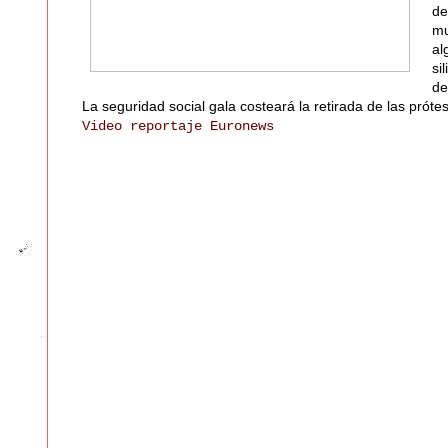
de
mu
al
si
de
La seguridad social gala costeará la retirada de las prótes
Video reportaje Euronews