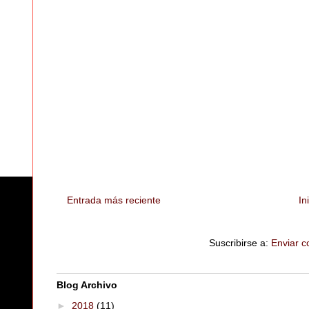
Entrada más reciente
In
Suscribirse a:
Enviar c
Blog Archivo
►
2018
(11)