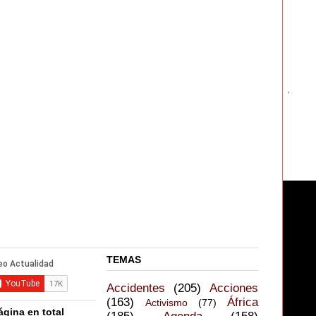
TEMAS
Accidentes
(205)
Acciones
(163)
África
Activismo
(77)
ágina en total