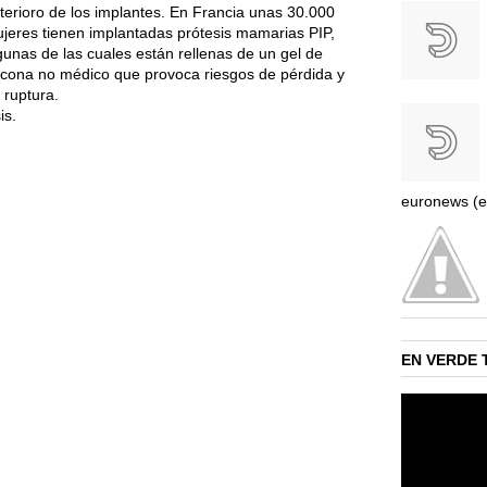
terioro de los implantes. En Francia unas 30.000
jeres tienen implantadas prótesis mamarias PIP,
gunas de las cuales están rellenas de un gel de
licona no médico que provoca riesgos de pérdida y
 ruptura.
is.
euronews (e
EN VERDE 